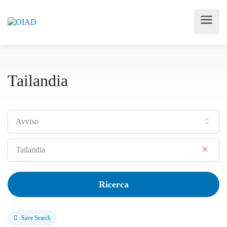
Tailandia
Avviso
×
Tailandia
Ricerca
Save Search