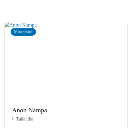
Minacciato
Anon Nampa
Tailandia