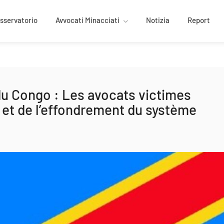
osservatorio
Avvocati Minacciati
Notizia
Report
u Congo : Les avocats victimes
é et de l’effondrement du système