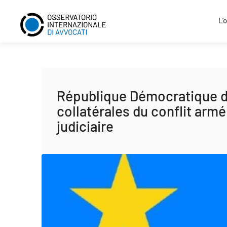
L’
République Démocratique d
collatérales du conflit arm
judiciaire