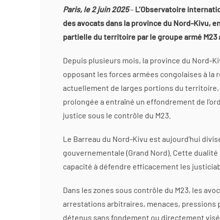
Paris, le 2 juin 2025
–
L’Observatoire internati
des avocats dans la province du Nord-Kivu, 
partielle du territoire par le groupe armé M23
Depuis plusieurs mois, la province du Nord-Kiv
opposant les forces armées congolaises à la 
actuellement de larges portions du territoire,
prolongée a entraîné un effondrement de l’ordr
justice sous le contrôle du M23.
Le Barreau du Nord-Kivu est aujourd’hui divis
gouvernementale (Grand Nord). Cette dualit
capacité à défendre efficacement les justicia
Dans les zones sous contrôle du M23, les avoc
arrestations arbitraires, menaces, pressions 
détenus sans fondement ou directement visés