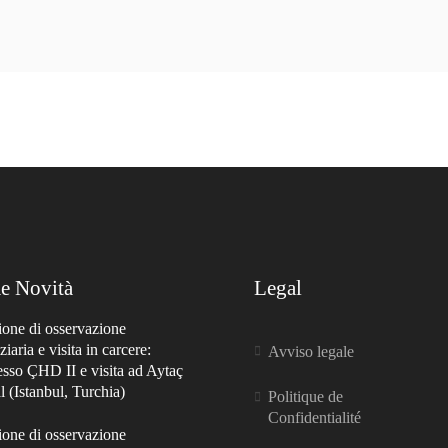
e Novità
Legal
ione di osservazione
ziaria e visita in carcere:
Avviso legale
esso ÇHD II e visita ad Aytaç
 (Istanbul, Turchia)
Politique de
Confidentialité
ione di osservazione