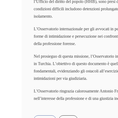
l’Ufficio del diritto del popolo (HHB), sono presi d
condizioni difficili includono detenzioni prolungate, p
isolamento.
L’Osservatorio internazionale per gli avvocati in per
forme di intimidazione e persecuzione nei confronti
della professione forense.
Nel prosieguo di questa missione, l’Osservatorio in
in Turchia. L’obiettivo di questo documento è quello 
fondamentali, evidenziando gli ostacoli all’esercizi
intimidazioni per via giudiziaria.
L’Osservatorio ringrazia calorosamente Antonio Frat
nell’interesse della professione e di una giustizia 