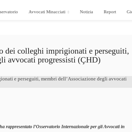
servatorio
Avvocati Minacciati
Notizia
Report
Gi
ei colleghi imprigionati e perseguiti,
li avvocati progressisti (ÇHD)
 ha rappresentato l’Osservatorio Internazionale per gli Avvocati in