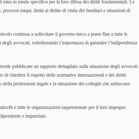
i mira in modo specifico per la loro difesa dei diritti fondamentali. Le
rocessi iniqui, limiti al diritto di visita dei familiari e situazioni di
icolo continua a sollecitare il governo turco a porre fine a tutte le
 degli avvocati, sottolineando l’importanza di garantire l’indipendenza
tende pubblicare un rapporto dettagliato sulla situazione degli avvocati
di chiedere il rispetto delle normative internazionali e dei diritti
o della professione legale e la situazione dei colleghi che subiscono
icelli e tutte le organizzazioni rappresentate per il loro impegno
indipendente e imparziale.