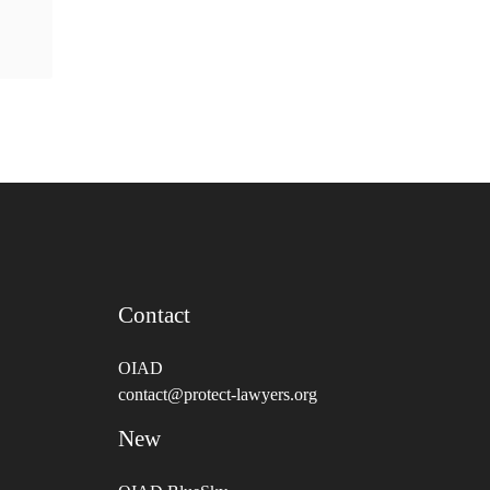
Contact
OIAD
contact@protect-lawyers.org
New