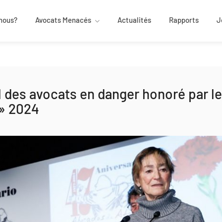
nous?
Avocats Menacés
Actualités
Rapports
J
l des avocats en danger honoré par l
 » 2024