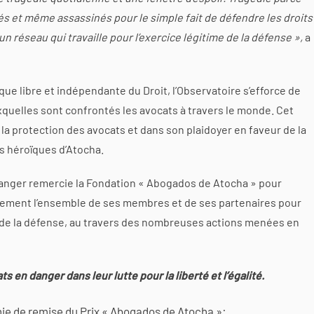
ués et même assassinés pour le simple fait de défendre les droits
 un réseau qui travaille pour l’exercice légitime de la défense »,
a
que libre et indépendante du Droit, l’Observatoire s’efforce de
xquelles sont confrontés les avocats à travers le monde. Cet
la protection des avocats et dans son plaidoyer en faveur de la
ts héroïques d’Atocha.
danger remercie la Fondation « Abogados de Atocha » pour
galement l’ensemble de ses membres et de ses partenaires pour
 de la défense, au travers des nombreuses actions menées en
s en danger dans leur lutte pour la liberté et l’égalité.
ie de remise du Prix « Abogados de Atocha »: