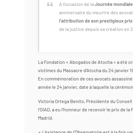
A l’occasion de la
Journée mondiale 
anniversaire du meurtre des avocat
l’attribution de son prestigieux prix
de la justice depuis sa création en 
La Fondation « Abogados de Atocha » a été cr
victimes du Massacre d’Atocha du 24 janvier 1
En commémoration de ces avocats assassinés,
année le 24 janvier, date à laquelle la cérémo
Victoria Ortega Benito, Présidente du Consei
l’OIAD, a eu l’honneur de recevoir le prix de 
Madrid.
« L’existence de l’Observatoire est à la fois 