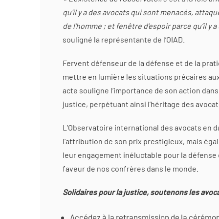
qu’il y a des avocats qui sont menacés, attaq
de l’homme ; et fenêtre d’espoir parce qu’il y a
souligné la représentante de l’OIAD.
Fervent défenseur de la défense et de la prati
mettre en lumière les situations précaires au
acte souligne l’importance de son action dans 
justice, perpétuant ainsi l’héritage des avoca
L’Observatoire international des avocats en 
l’attribution de son prix prestigieux, mais é
leur engagement inéluctable pour la défense
faveur de nos confrères dans le monde.
Solidaires pour la justice, soutenons les avocat
Accédez à la retransmission de la cérémon