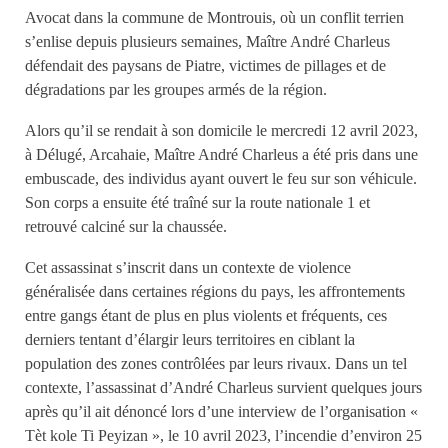
Avocat dans la commune de Montrouis, où un conflit terrien
s’enlise depuis plusieurs semaines, Maître André Charleus
défendait des paysans de Piatre, victimes de pillages et de
dégradations par les groupes armés de la région.
Alors qu’il se rendait à son domicile le mercredi 12 avril 2023,
à Délugé, Arcahaie, Maître André Charleus a été pris dans une
embuscade, des individus ayant ouvert le feu sur son véhicule.
Son corps a ensuite été traîné sur la route nationale 1 et
retrouvé calciné sur la chaussée.
Cet assassinat s’inscrit dans un contexte de violence
généralisée dans certaines régions du pays, les affrontements
entre gangs étant de plus en plus violents et fréquents, ces
derniers tentant d’élargir leurs territoires en ciblant la
population des zones contrôlées par leurs rivaux. Dans un tel
contexte, l’assassinat d’André Charleus survient quelques jours
après qu’il ait dénoncé lors d’une interview de l’organisation «
Tèt kole Ti Peyizan », le 10 avril 2023, l’incendie d’environ 25