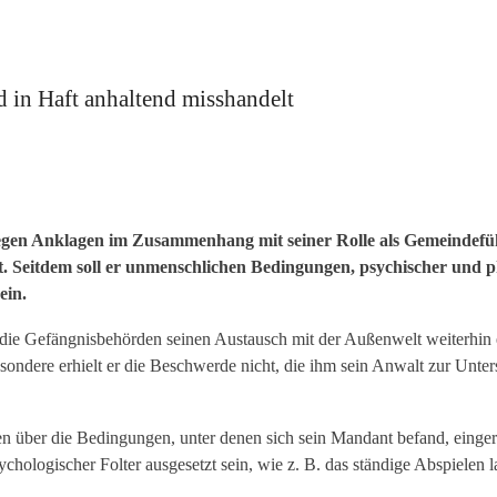
 in Haft anhaltend misshandelt
en Anklagen im Zusammenhang mit seiner Rolle als Gemeindeführ
t. Seitdem soll er unmenschlichen Bedingungen, psychischer und p
ein.
 die Gefängnisbehörden seinen Austausch mit der Außenwelt weiterhin e
nsbesondere erhielt er die Beschwerde nicht, die ihm sein Anwalt zur Unt
 über die Bedingungen, unter denen sich sein Mandant befand, einge
hologischer Folter ausgesetzt sein, wie z. B. das ständige Abspielen la