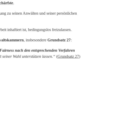
chärfste
.
gang zu seinen Anwälten und seiner persönlichen
it inhaftiert ist, bedingungslos freizulassen.
nwaltskammern
, insbesondere
Grundsatz 27
:
 Fairness nach den entsprechenden Verfahren
t seiner Wahl unterstützen lassen.“
(
Grundsatz 27
)