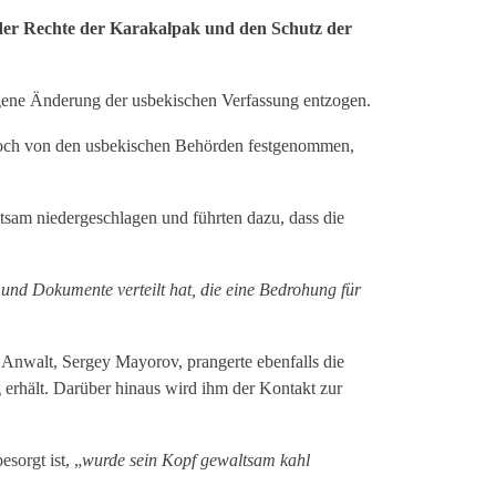
 der Rechte der Karakalpak und den Schutz der
gene Änderung der usbekischen Verfassung entzogen.
edoch von den usbekischen Behörden festgenommen,
sam niedergeschlagen und führten dazu, dass die
 und Dokumente verteilt hat, die eine Bedrohung für
 Anwalt, Sergey Mayorov, prangerte ebenfalls die
rhält. Darüber hinaus wird ihm der Kontakt zur
sorgt ist, „
wurde
sein Kopf gewaltsam kahl