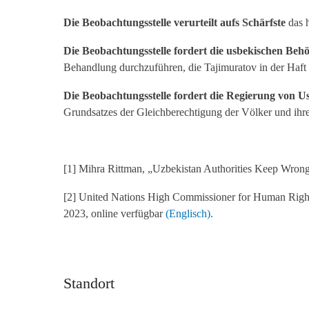
Die Beobachtungsstelle verurteilt aufs Schärfste
das 
Die Beobachtungsstelle fordert die usbekischen Beh
Behandlung durchzuführen, die Tajimuratov in der Haft e
Die Beobachtungsstelle fordert die Regierung von U
Grundsatzes der Gleichberechtigung der Völker und ihr
[1] Mihra Rittman, „Uzbekistan Authorities Keep Wron
[2] United Nations High Commissioner for Human Rights
2023, online verfügbar
(Englisch).
Standort