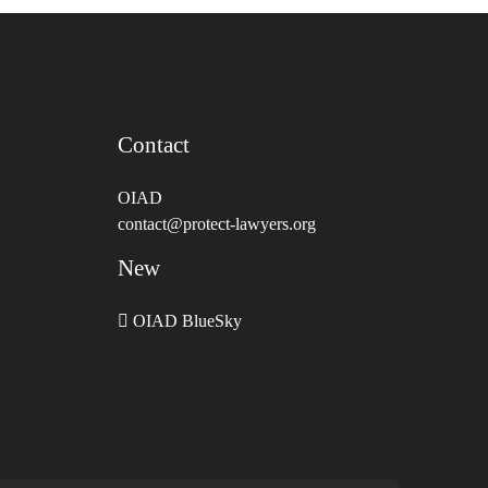
Contact
OIAD
contact@protect-lawyers.org
New
OIAD BlueSky