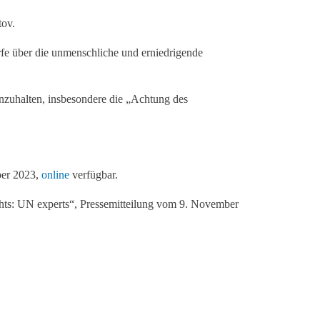
tov.
fe über die unmenschliche und erniedrigende
einzuhalten, insbesondere die „Achtung des
ber 2023,
online
verfügbar.
ghts: UN experts“, Pressemitteilung vom 9. November