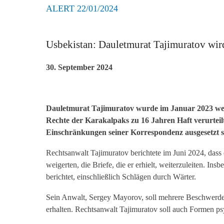
ALERT 22/01/2024
Usbekistan: Dauletmurat Tajimuratov wird
30. September 2024
Dauletmurat Tajimuratov wurde im Januar 2023 weg
Rechte der Karakalpaks zu 16 Jahren Haft verurteil
Einschränkungen seiner Korrespondenz ausgesetzt s
Rechtsanwalt Tajimuratov berichtete im Juni 2024, dass
weigerten, die Briefe, die er erhielt, weiterzuleiten. I
berichtet, einschließlich Schlägen durch Wärter.
Sein Anwalt, Sergey Mayorov, soll mehrere Beschwerden
erhalten. Rechtsanwalt Tajimuratov soll auch Formen psyc