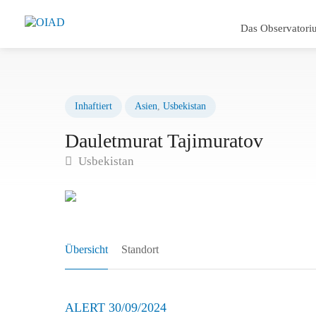
Das Observatori
Inhaftiert
Asien
,
Usbekistan
Dauletmurat Tajimuratov
Usbekistan
Übersicht
Standort
ALERT 30/09/2024