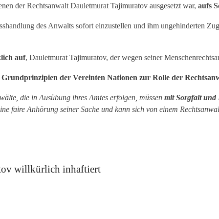
enen der Rechtsanwalt Dauletmurat Tajimuratov ausgesetzt war,
aufs S
isshandlung des Anwalts sofort einzustellen und ihm ungehinderten Zu
lich auf
, Dauletmurat Tajimuratov, der wegen seiner Menschenrechtsarbe
n
Grundprinzipien der Vereinten Nationen zur Rolle der Rechtsa
wälte, die in Ausübung ihres Amtes erfolgen, müssen
mit Sorgfalt und
eine faire Anhörung seiner Sache und kann sich von einem Rechtsanwal
v willkürlich inhaftiert