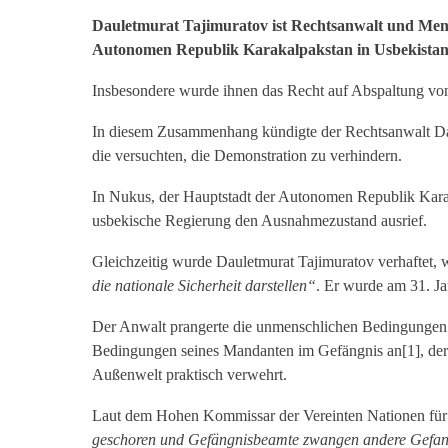
Dauletmurat Tajimuratov ist Rechtsanwalt und Mensc
Autonomen Republik Karakalpakstan in Usbekistan 
Insbesondere wurde ihnen das Recht auf Abspaltung vo
In diesem Zusammenhang kündigte der Rechtsanwalt Dau
die versuchten, die Demonstration zu verhindern.
In Nukus, der Hauptstadt der Autonomen Republik Kara
usbekische Regierung den Ausnahmezustand ausrief.
Gleichzeitig wurde Dauletmurat Tajimuratov verhaftet, w
die nationale Sicherheit darstellen“
. Er wurde am 31. Ja
Der Anwalt prangerte die unmenschlichen Bedingungen un
Bedingungen seines Mandanten im Gefängnis an[1], der
Außenwelt praktisch verwehrt.
Laut dem Hohen Kommissar der Vereinten Nationen für M
geschoren und Gefängnisbeamte zwangen andere Gefang