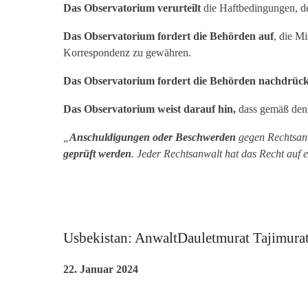
Das Observatorium verurteilt
die Haftbedingungen, d
Das Observatorium fordert die Behörden auf
, die M
Korrespondenz zu gewähren.
Das Observatorium fordert die Behörden nachdrück
Das Observatorium weist darauf hin,
dass gemäß de
„
Anschuldigungen oder Beschwerden
gegen Rechtsan
geprüft werden
. Jeder Rechtsanwalt hat das Recht auf 
Usbekistan: AnwaltDauletmurat Tajimurato
22. Januar 2024