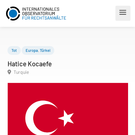
Tot
Europa
,
Türkei
Hatice Kocaefe
Turquie