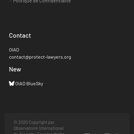
Politique de Confidentialité
Contact
OIAD
contact@protect-lawyers.org
New
OIAD BlueSky
© 2020 Copyright par
Observatoire International