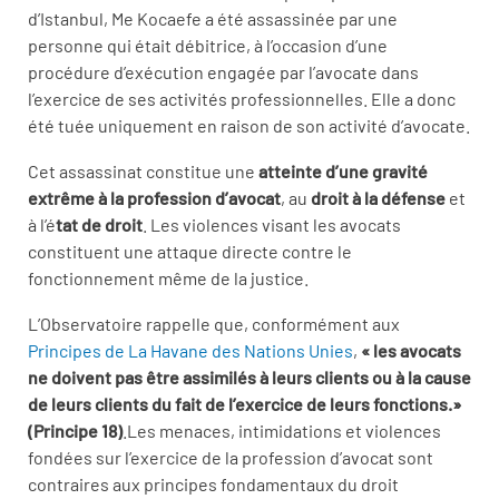
d’Istanbul, Me Kocaefe a été assassinée par une
personne qui était débitrice, à l’occasion d’une
procédure d’exécution engagée par l’avocate dans
l’exercice de ses activités professionnelles. Elle a donc
été tuée uniquement en raison de son activité d’avocate.
Cet assassinat constitue une
atteinte d’une gravité
extrême à la profession d’avocat
, au
droit à la défense
et
à l’é
tat
de droit
. Les violences visant les avocats
constituent une attaque directe contre le
fonctionnement même de la justice.
L’Observatoire rappelle que, conformément aux
Principes de La Havane des Nations Unies
,
« les avocats
ne doivent pas être assimilés à leurs clients ou à la cause
de leurs clients du fait de l’exercice de leurs fonctions.»
(Principe 18)
.Les menaces, intimidations et violences
fondées sur l’exercice de la profession d’avocat sont
contraires aux principes fondamentaux du droit