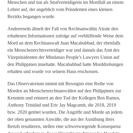
Menschen und trat als Strafverteidigerin im Mordfall an einem
Lehrer auf, der angeblich vom Präsidenten eines kleinen
Bezirks begangen wurde.
Andererseits ähnelt der Fall von Rechtsanwältin Alzate den
erhaltenen Informationen zufolge auf verblüffende Weise dem
Mord an dem Rechtsanwalt Juan Macababbad, der ebenfalls
ein Menschenrechtsverteidiger war und damals das Amt des
Vizepräsidenten der Mindanao People’s Lawyers Union auf
den Philippinen innehatte. Macababbad hatte Morddrohungen
erhalten und wurde vor seinem Haus erschossen.
Das Observatorium nimmt mit Besorgnis eine Reihe von
Morden an Menschenrechtsanwälten auf den Philippinen zur
Kenntnis und erinnert an den Tod der Kollegen Ben Ramos,
Anthony Trinidad und Eric Jay Magcamit, die 2018, 2019
bzw. 2020 getötet wurden. Die Angriffe und Morde an jedem
der oben genannten Anwälte, die aus der Ausübung ihres
Berufs resultieren, stellen eine schwerwiegende Konsequenz