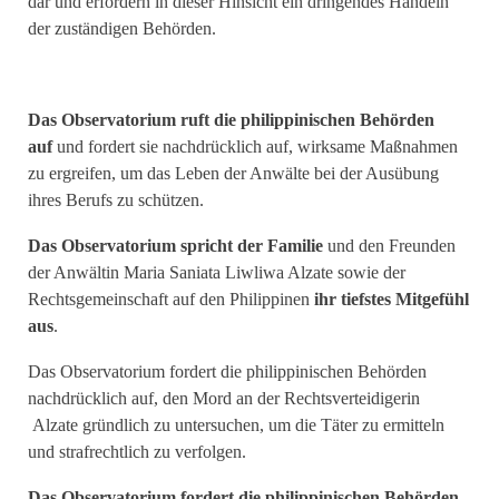
dar und erfordern in dieser Hinsicht ein dringendes Handeln
der zuständigen Behörden.
Das Observatorium ruft die philippinischen Behörden
auf
und fordert sie nachdrücklich auf, wirksame Maßnahmen
zu ergreifen, um das Leben der Anwälte bei der Ausübung
ihres Berufs zu schützen.
Das Observatorium spricht der Familie
und den Freunden
der Anwältin Maria Saniata Liwliwa Alzate sowie der
Rechtsgemeinschaft auf den Philippinen
ihr tiefstes Mitgefühl
aus
.
Das Observatorium fordert die philippinischen Behörden
nachdrücklich auf, den Mord an der Rechtsverteidigerin
Alzate gründlich zu untersuchen, um die Täter zu ermitteln
und strafrechtlich zu verfolgen.
Das Observatorium fordert die philippinischen Behörden