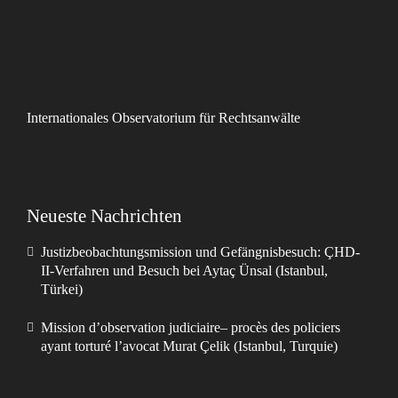
Internationales Observatorium für Rechtsanwälte
Neueste Nachrichten
Justizbeobachtungsmission und Gefängnisbesuch: ÇHD-
II-Verfahren und Besuch bei Aytaç Ünsal (Istanbul,
Türkei)
Mission d’observation judiciaire– procès des policiers
ayant torturé l’avocat Murat Çelik (Istanbul, Turquie)