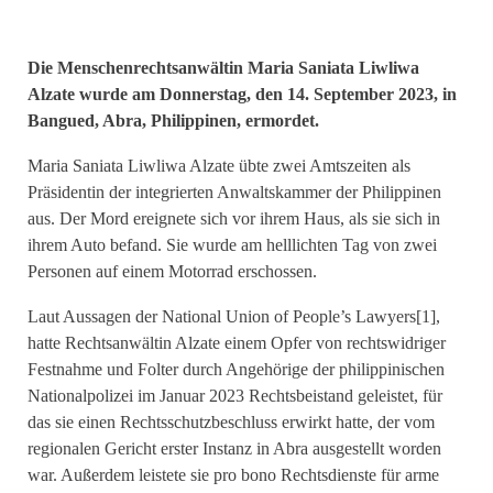
Die Menschenrechtsanwältin Maria Saniata Liwliwa
Alzate wurde am Donnerstag, den 14. September 2023, in
Bangued, Abra, Philippinen, ermordet.
Maria Saniata Liwliwa Alzate übte zwei Amtszeiten als
Präsidentin der integrierten Anwaltskammer der Philippinen
aus. Der Mord ereignete sich vor ihrem Haus, als sie sich in
ihrem Auto befand. Sie wurde am helllichten Tag von zwei
Personen auf einem Motorrad erschossen.
Laut Aussagen der National Union of People’s Lawyers[1],
hatte Rechtsanwältin Alzate einem Opfer von rechtswidriger
Festnahme und Folter durch Angehörige der philippinischen
Nationalpolizei im Januar 2023 Rechtsbeistand geleistet, für
das sie einen Rechtsschutzbeschluss erwirkt hatte, der vom
regionalen Gericht erster Instanz in Abra ausgestellt worden
war. Außerdem leistete sie pro bono Rechtsdienste für arme