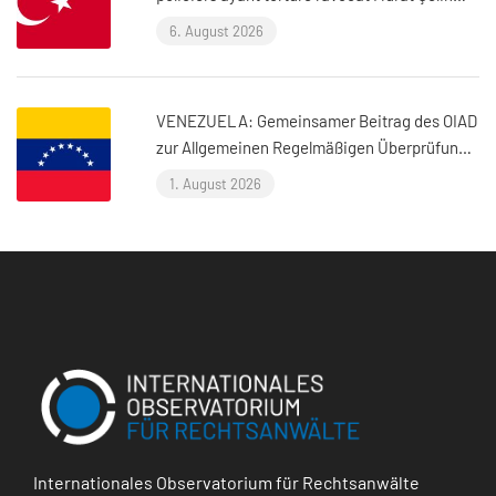
(Istanbul, Turquie)
6. August 2026
VENEZUELA: Gemeinsamer Beitrag des OIAD
zur Allgemeinen Regelmäßigen Überprüfung
der Vereinten Nationen zu Venezuela
1. August 2026
Internationales Observatorium für Rechtsanwälte