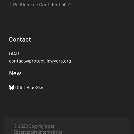
Politique de Confidentialité
Contact
OIAD
contact@protect-lawyers.org
New
OIAD BlueSky
© 2020 Copyright par
Observatoire International