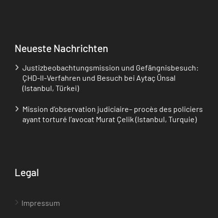
Neueste Nachrichten
Justizbeobachtungsmission und Gefängnisbesuch:
ÇHD-II-Verfahren und Besuch bei Aytaç Ünsal
(Istanbul, Türkei)
Mission d’observation judiciaire– procès des policiers
ayant torturé l’avocat Murat Çelik (Istanbul, Turquie)
Legal
Impressum