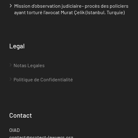
Mission d’observation judiciaire– procès des policiers
ayant torturé l’avocat Murat Çelik (Istanbul, Turquie)
Legal
Notas Legales
Politique de Confidentialité
Contact
OIAD
contact@protect-lawyers.org