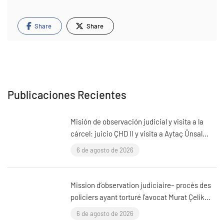
Share
Share
Publicaciones Recientes
Misión de observación judicial y visita a la
cárcel: juicio ÇHD II y visita a Aytaç Ünsal
(Estambul, Turquía)
6 de agosto de 2026
Mission d’observation judiciaire– procès des
policiers ayant torturé l’avocat Murat Çelik
(Istanbul, Turquie)
6 de agosto de 2026