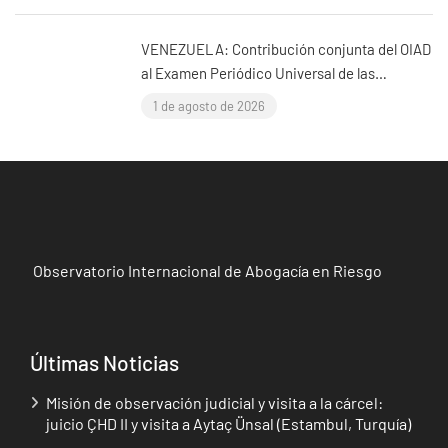
VENEZUELA: Contribución conjunta del OIAD
al Examen Periódico Universal de las
Naciones Unidas sobre Venezuela
1 de agosto de 2026
Observatorio Internacional de Abogacía en Riesgo
Últimas Noticias
Misión de observación judicial y visita a la cárcel:
juicio ÇHD II y visita a Aytaç Ünsal (Estambul, Turquía)