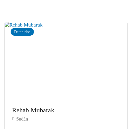
Detenidos
Rehab Mubarak
Sudán