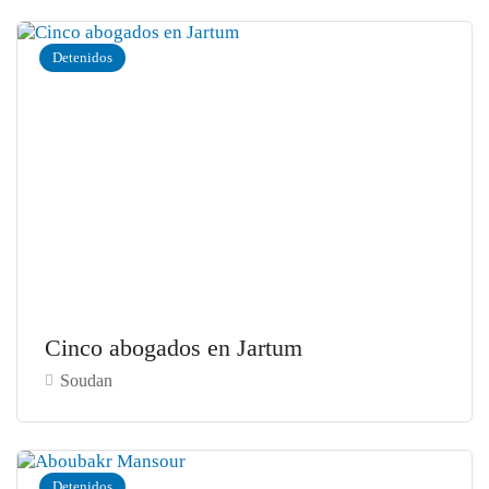
Detenidos
Cinco abogados en Jartum
Soudan
Detenidos