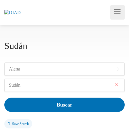
Sudán
Alerta
×
Sudán
Buscar
Save Search