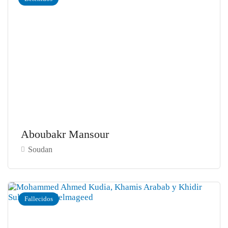
Aboubakr Mansour
Soudan
Fallecidos