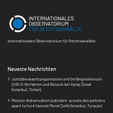
Internationales Observatorium für Rechtsanwälte
Neueste Nachrichten
Justizbeobachtungsmission und Gefängnisbesuch:
ÇHD-II-Verfahren und Besuch bei Aytaç Ünsal
(Istanbul, Türkei)
Mission d’observation judiciaire– procès des policiers
ayant torturé l’avocat Murat Çelik (Istanbul, Turquie)