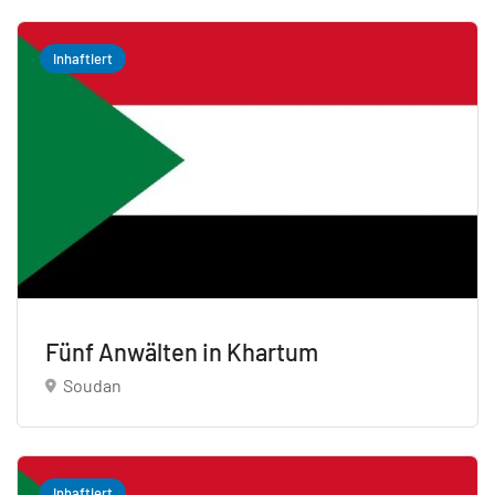
Inhaftiert
Fünf Anwälten in Khartum
Soudan
Inhaftiert