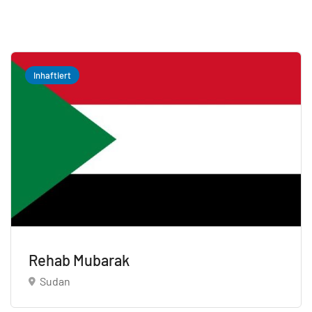
Inhaftiert
Rehab Mubarak
Sudan