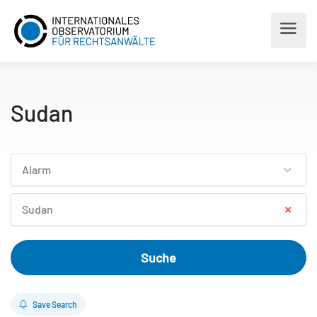
Sudan
Alarm
×
Sudan
Suche
Save Search