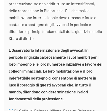
prosecuzione, se non addirittura un intensificarsi,
della repressione in Bielorussia. Più che mai, la
mobilitazione internazionale deve rimanere forte e
costante a sostegno degli avvocati in pericolo e
difendere i principi fondamentali della giustizia e dello
Stato di diritto.
L’Osservatorio internazionale degli avvocati in
pericolo ringrazia calorosamente i suoi membri per il
loro impegno e le loro numerose iniziative a favore dei
colleghi minacciati. La loro mobilitazione e il loro
indefettibile sostegno ci consentono di mettere in
luce il coraggio di questi avvocati che, in tutto il
mondo, difendono con determinazione i valori
fondamentali della professione.
[1]
Gli Ordini di Bologna, Milano, Padova, Palermo e