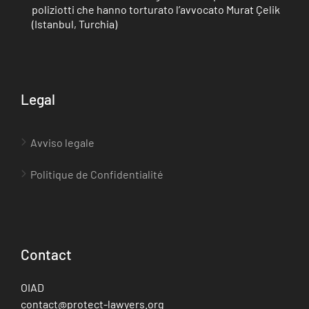
poliziotti che hanno torturato l’avvocato Murat Çelik
(Istanbul, Turchia)
Legal
Avviso legale
Politique de Confidentialité
Contact
OIAD
contact@protect-lawyers.org