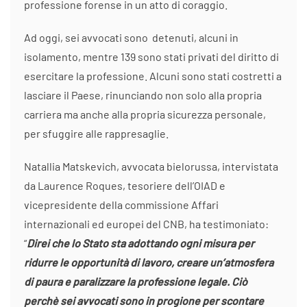
professione forense in un atto di coraggio.
Ad oggi, sei avvocati sono detenuti, alcuni in
isolamento, mentre 139 sono stati privati del diritto di
esercitare la professione. Alcuni sono stati costretti a
lasciare il Paese, rinunciando non solo alla propria
carriera ma anche alla propria sicurezza personale,
per sfuggire alle rappresaglie.
Natallia Matskevich, avvocata bielorussa, intervistata
da Laurence Roques, tesoriere dell’OIAD e
vicepresidente della commissione Affari
internazionali ed europei del CNB, ha testimoniato:
“
Direi che lo Stato sta adottando ogni misura per
ridurre le opportunità di lavoro, creare un’atmosfera
di paura e paralizzare la professione legale. Ciò
perchè sei avvocati sono in progione per scontare