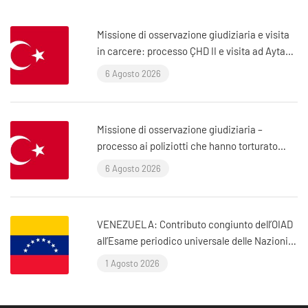
Missione di osservazione giudiziaria e visita
in carcere: processo ÇHD II e visita ad Aytaç
Ünsal (Istanbul, Turchia)
6 Agosto 2026
Missione di osservazione giudiziaria –
processo ai poliziotti che hanno torturato
l’avvocato Murat Çelik (Istanbul, Turchia)
6 Agosto 2026
VENEZUELA: Contributo congiunto dell’OIAD
all’Esame periodico universale delle Nazioni
Unite sul Venezuela
1 Agosto 2026