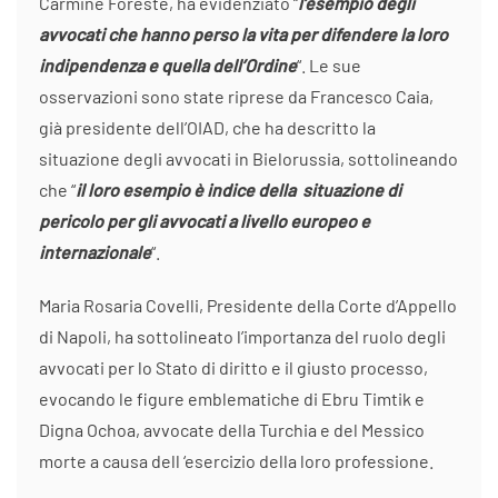
Carmine Foreste, ha evidenziato “
l’esempio degli
avvocati che hanno perso la vita per difendere la loro
indipendenza e quella dell’Ordine
“. Le sue
osservazioni sono state riprese da Francesco Caia,
già presidente dell’OIAD, che ha descritto la
situazione degli avvocati in Bielorussia, sottolineando
che “
il loro esempio è indice della situazione di
pericolo per gli avvocati a livello europeo e
internazionale
“.
Maria Rosaria Covelli, Presidente della Corte d’Appello
di Napoli, ha sottolineato l’importanza del ruolo degli
avvocati per lo Stato di diritto e il giusto processo,
evocando le figure emblematiche di Ebru Timtik e
Digna Ochoa, avvocate della Turchia e del Messico
morte a causa dell ‘esercizio della loro professione.