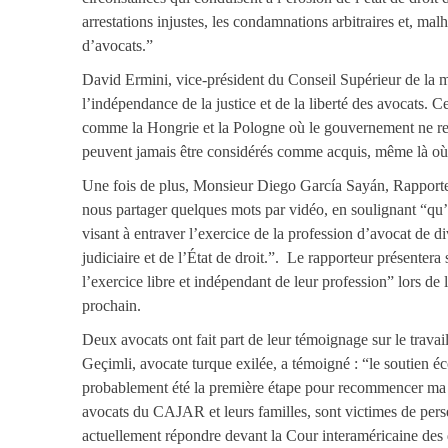
arrestations injustes, les condamnations arbitraires et, mal
d’avocats.”
David Ermini, vice-président du Conseil Supérieur de la ma
l’indépendance de la justice et de la liberté des avocats. 
comme la Hongrie et la Pologne où le gouvernement ne respe
peuvent jamais être considérés comme acquis, même là où la
Une fois de plus, Monsieur Diego García Sayán, Rapporteur
nous partager quelques mots par vidéo, en soulignant “qu’I
visant à entraver l’exercice de la profession d’avocat de 
judiciaire et de l’État de droit.”. Le rapporteur présenter
l’exercice libre et indépendant de leur profession” lors de
prochain.
Deux avocats ont fait part de leur témoignage sur le travai
Geçimli, avocate turque exilée, a témoigné : “le soutien é
probablement été la première étape pour recommencer ma v
avocats du CAJAR et leurs familles, sont victimes de perséc
actuellement répondre devant la Cour interaméricaine des