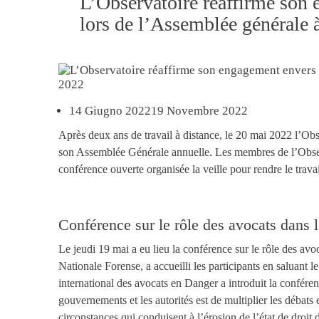
L’Observatoire réaffirme son 
lors de l’Assemblée générale
14 Giugno 2022
19 Novembre 2022
Après deux ans de travail à distance, le 20 mai 2022 l’Obs
son Assemblée Générale annuelle. Les membres de l’Observ
conférence ouverte organisée la veille pour rendre le trava
Conférence sur le rôle des avocats dans l
Le jeudi 19 mai a eu lieu la conférence sur le rôle des avo
Nationale Forense, a accueilli les participants en saluant 
international des avocats en Danger a introduit la confére
gouvernements et les autorités est de multiplier les débats et
circonstances qui conduisent à l’érosion de l’état de droit