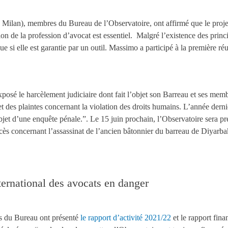
ilan), membres du Bureau de l’Observatoire, ont affirmé que le proje
n de la profession d’avocat est essentiel. Malgré l’existence des princi
e si elle est garantie par un outil. Massimo a participé à la première ré
osé le harcèlement judiciaire dont fait l’objet son Barreau et ses memb
 des plaintes concernant la violation des droits humains. L’année derni
objet d’une enquête pénale.”. Le 15 juin prochain, l’Observatoire sera pr
ocès concernant l’assassinat de l’ancien bâtonnier du barreau de Diyarbak
ernational des avocats en danger
es du Bureau ont présenté
le rapport d’activité 2021/22
et le rapport fina