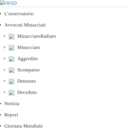
L’osservatorio
Avvocati Minacciati
MinacciatoRadiato
Minacciato
Aggredito
Scomparso
Detenuto
Deceduto
Notizia
Report
Giornata Mondiale