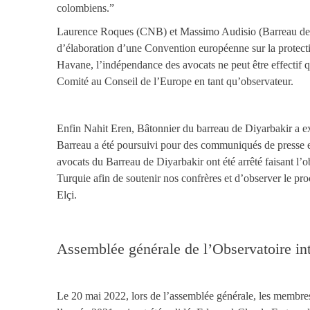
colombiens.”
Laurence Roques (CNB) et Massimo Audisio (Barreau de M
d’élaboration d’une Convention européenne sur la protectio
Havane, l’indépendance des avocats ne peut être effectif qu
Comité au Conseil de l’Europe en tant qu’observateur.
Enfin Nahit Eren, Bâtonnier du barreau de Diyarbakir a exp
Barreau a été poursuivi pour des communiqués de presse et
avocats du Barreau de Diyarbakir ont été arrêté faisant l’
Turquie afin de soutenir nos confrères et d’observer le pr
Elçi.
Assemblée générale de l’Observatoire int
Le 20 mai 2022, lors de l’assemblée générale, les membr