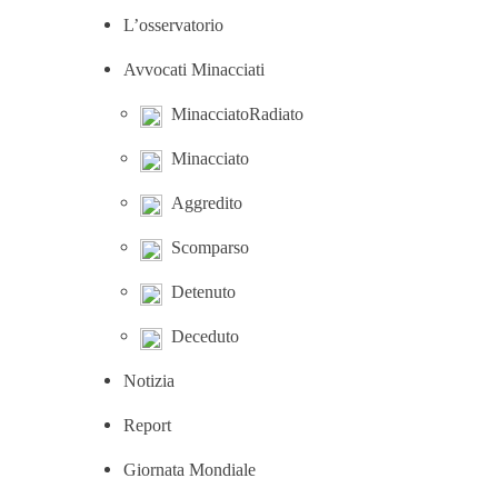
L’osservatorio
Avvocati Minacciati
MinacciatoRadiato
Minacciato
Aggredito
Scomparso
Detenuto
Deceduto
Notizia
Report
Giornata Mondiale