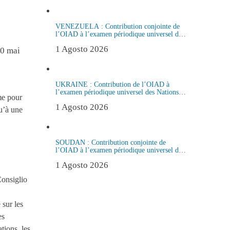
VENEZUELA : Contribution conjointe de
l’OIAD à l’examen périodique universel des
Nations Unies sur le Venezuela
1 Agosto 2026
UKRAINE : Contribution de l’OIAD à
l’examen périodique universel des Nations
me pour
Unies sur l’Ukraine
1 Agosto 2026
u’à une
SOUDAN : Contribution conjointe de
l’OIAD à l’examen périodique universel des
Nations Unies sur le Soudan
1 Agosto 2026
Consiglio
 sur les
es
tions, les