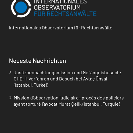
Internationales Observatorium für Rechtsanwälte
Neueste Nachrichten
Justizbeobachtungsmission und Gefängnisbesuch:
ÇHD-II-Verfahren und Besuch bei Aytaç Ünsal
(Istanbul, Türkei)
Mission d’observation judiciaire– procès des policiers
ayant torturé l’avocat Murat Çelik (Istanbul, Turquie)