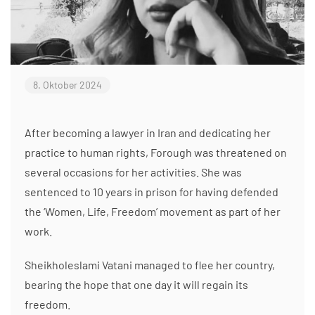
8. Oktober 2024
After becoming a lawyer in Iran and dedicating her
practice to human rights, Forough was threatened on
several occasions for her activities. She was
sentenced to 10 years in prison for having defended
the ‘Women, Life, Freedom’ movement as part of her
work.
Sheikholeslami Vatani managed to flee her country,
bearing the hope that one day it will regain its
freedom.