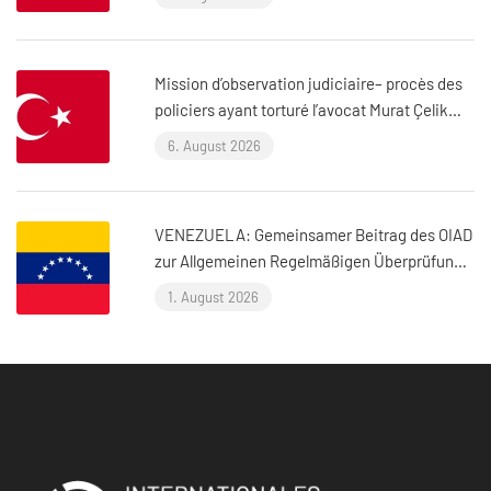
Mission d’observation judiciaire– procès des
policiers ayant torturé l’avocat Murat Çelik
(Istanbul, Turquie)
6. August 2026
VENEZUELA: Gemeinsamer Beitrag des OIAD
zur Allgemeinen Regelmäßigen Überprüfung
der Vereinten Nationen zu Venezuela
1. August 2026