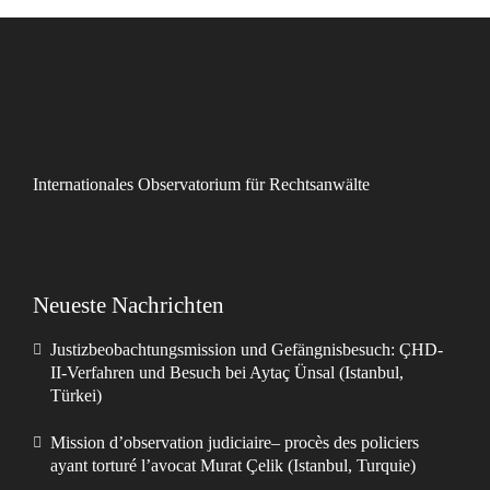
Internationales Observatorium für Rechtsanwälte
Neueste Nachrichten
Justizbeobachtungsmission und Gefängnisbesuch: ÇHD-
II-Verfahren und Besuch bei Aytaç Ünsal (Istanbul,
Türkei)
Mission d’observation judiciaire– procès des policiers
ayant torturé l’avocat Murat Çelik (Istanbul, Turquie)