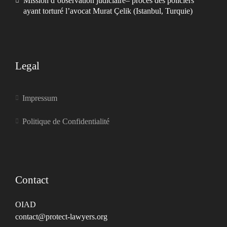
Mission d’observation judiciaire– procès des policiers
ayant torturé l’avocat Murat Çelik (Istanbul, Turquie)
Legal
Impressum
Politique de Confidentialité
Contact
OIAD
contact@protect-lawyers.org