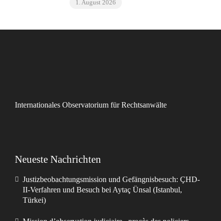
1. August 2026
Venezuela
Internationales Observatorium für Rechtsanwälte
Neueste Nachrichten
Justizbeobachtungsmission und Gefängnisbesuch: ÇHD-
II-Verfahren und Besuch bei Aytaç Ünsal (Istanbul,
Türkei)