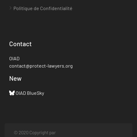
Politique de Confidentialité
Contact
OIAD
contact@protect-lawyers.org
New
OIAD BlueSky
© 2020 Copyright par