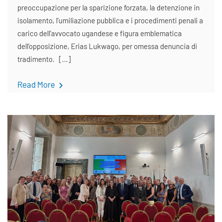
preoccupazione per la sparizione forzata, la detenzione in
isolamento, l’umiliazione pubblica e i procedimenti penali a
carico dell’avvocato ugandese e figura emblematica
dell’opposizione, Erias Lukwago, per omessa denuncia di
tradimento. […]
Read More